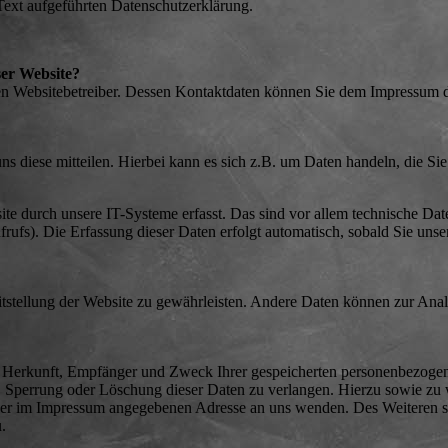
ext aufgeführten Datenschutzerklärung.
ser Website?
den Websitebetreiber. Dessen Kontaktdaten können Sie dem Impressum d
 diese mitteilen. Hierbei kann es sich z.B. um Daten handeln, die Sie 
 durch unsere IT-Systeme erfasst. Das sind vor allem technische Dat
frufs). Die Erfassung dieser Daten erfolgt automatisch, sobald Sie uns
eitstellung der Website zu gewährleisten. Andere Daten können zur Anal
ber Herkunft, Empfänger und Zweck Ihrer gespeicherten personenbezoge
g, Sperrung oder Löschung dieser Daten zu verlangen. Hierzu sowie zu
der im Impressum angegebenen Adresse an uns wenden. Des Weiteren st
.