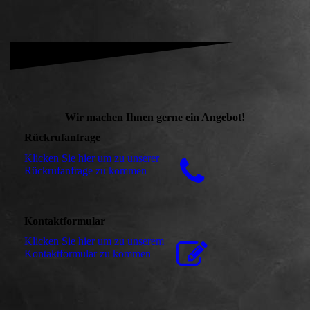
Wir machen Ihnen gerne ein Angebot!
Rückrufanfrage
Klicken Sie hier um zu unserer
Rückrufanfrage zu kommen
Kontaktformular
Klicken Sie hier um zu unserem
Kon­takt­for­mu­lar zu kommen